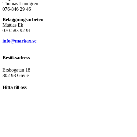
Thomas Lundgren
076-846 29 46
Beläggningsarbeten
Mattias Ek
070-583 92 91
info@markax.se
Besöksadress
Ersbogatan 18
802 93 Gävle
Hitta till oss