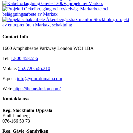
Contact Info
1600 Amphitheatre Parkway London WC1 1BA
Tel:
1.800.458.556
Mobile:
552.720.546.210
E-post:
info@your-domain.com
Web:
https://theme-fusion.com/
Kontakta oss
Reg. Stockholm-Uppsala
Emil Lindberg
076-166 50 73
Reg. Gävle -Sandviken