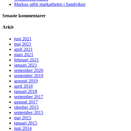
Markax utför markarbeten i Sandviken
Senaste kommentarer
Arkiv
juni 2021
maj 2021
april 2021
mars 2021
februari 2021
januari 2021
september 2020
september 2019
augusti 2019
april 2018
januari 2018
september 2017
augusti 2017
oktober 2015
september 2015
maj 2015
januari 2015
juni 2014