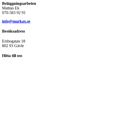
Beläggningsarbeten
Mattias Ek
070-583 92 91
info@markax.se
Besöksadress
Ersbogatan 18
802 93 Gävle
Hitta till oss