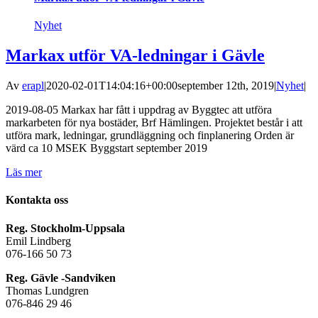
Nyhet
Markax utför VA-ledningar i Gävle
Av
erapl
|
2020-02-01T14:04:16+00:00
september 12th, 2019
|
Nyhet
|
2019-08-05 Markax har fått i uppdrag av Byggtec att utföra
markarbeten för nya bostäder, Brf Hämlingen. Projektet består i att
utföra mark, ledningar, grundläggning och finplanering Orden är
värd ca 10 MSEK Byggstart september 2019
Läs mer
Kontakta oss
Reg. Stockholm-Uppsala
Emil Lindberg
076-166 50 73
Reg. Gävle -Sandviken
Thomas Lundgren
076-846 29 46